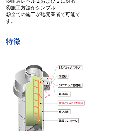
③耐震レベル１および２に対応
④施工方法がシンプル
⑤全ての施工が地元業者で可能で
す。
特徴