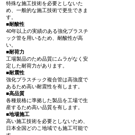
特殊な施工技術を必要としないた
め、一般的な施工技術で更生できま
す。
■耐酸性
40年以上の実績のある強化プラスチ
ック管を用いるため、耐酸性が高
い。
■耐荷力
工場製品のため品質にムラがなく安
定した耐荷力があります。
■耐震性
強化プラスチック複合管は高強度で
あるため高い耐震性を有します。
■高品質
各種規格に準拠した製品を工場で生
産するため高い品質を有します。
■地場施工
高い施工技術を必要としないため、
日本全国どのこ地域でも施工可能で