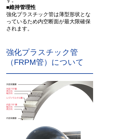
す。
■維持管理性
強化プラスチック管は薄型形状とな
っているため内空断面が最大限確保
されます。
強化プラスチック管
（FRPM管）について