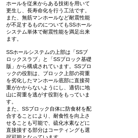
ホールを従来からある技術を用いて
更生し、長寿命化を行う工法です。
また、無筋マンホールなど耐震性能
が不足するものについてもSSホール
システム単体で耐震性能を満足出来
ます。
SSホールシステムの上部は「SSブ
ロックスラブ」と「SSブロック基礎
版」から構成されています。SSブロ
ックの役割は、ブロック上部の荷重
を劣化したマンホール底部に直接荷
重がかからないようにし、適切に地
山に荷重を逃がす役割をもっていま
す。
また、SSブロック自体に防食材を配
合することにより、耐食性を向上さ
せることも可能で、硫化水素などに
直接接する部分はコーティングも選
択可能となっています。