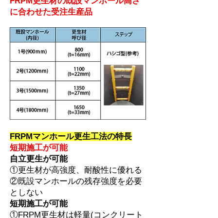
FRPM更生材の既設マンホール高さ
に合わせた受注生産品
FRPMマンホール更生工法の特長
短期施工が可能
自立更生が可能
①更生材が高強度、耐酸性に優れる
②既設マンホールの残存強度を必要
としない
短期施工が可能
①FRPM更生材は軽量(コンクリート