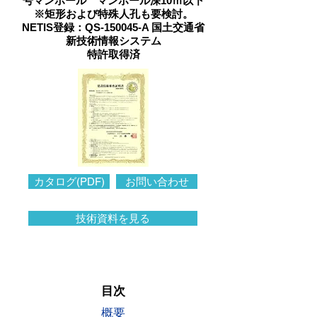
号マンホール マンホール深10ｍ以下
※矩形および特殊人孔も要検討。
NETIS登録：QS-150045-A 国土交通省
新技術情報システム
特許取得済
カタログ(PDF)
お問い合わせ
技術資料を見る
目次
概要