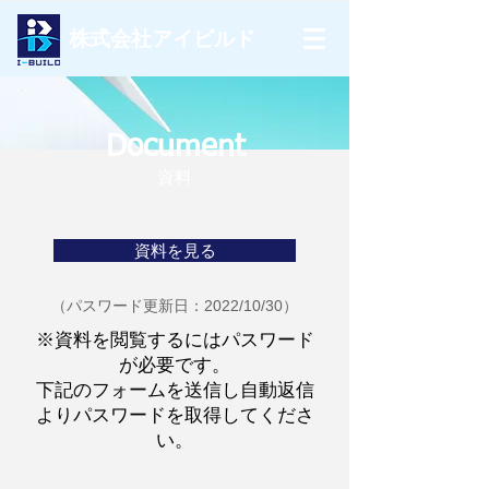
株式会社​アイビルド
Document
資料
資料を見る
（パスワード更新日：2022/10/30）
※資料を閲覧するにはパスワード
が必要です。
下記のフォームを送信し自動返信
よりパスワードを取得してくださ
い。