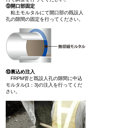
⑨開口部固定
粘土モルタルにて開口部の既設人
孔の隙間の固定を行ってください。
⑩裏込め注入
FRPM管と既設人孔の隙間に中込
モルタル(1：3)の注入を行ってくだ
さい。