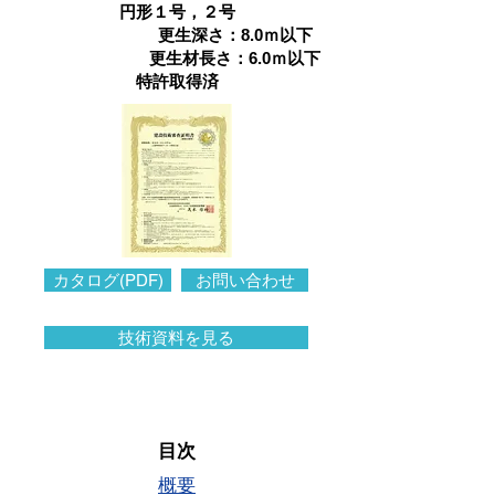
円形１号，２号
更生深さ：8.0ｍ以下
更生材長さ：6.0ｍ以下
特許取得済
カタログ(PDF)
お問い合わせ
技術資料を見る
目次
概要