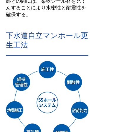
部との間には、柔軟シール材を充て
んすることにより水密性と耐震性を
確保する。
下水道自立マンホール更
生工法