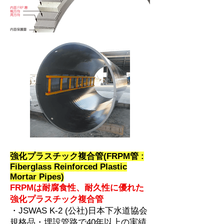
強化プラスチック複合管(FRPM管 :
Fiberglass Reinforced Plastic
Mortar Pipes)
FRPMは耐腐食性、耐久性に優れた
強化プラスチック複合管
・JSWAS K-2 (公社)日本下水道協会
規格品・埋設管路で40年以上の実績