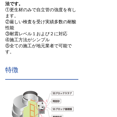
法です。
①更生材のみで自立管の強度を有し
ます。
②厳しい検査を受け実績多数の耐酸
性能
③耐震レベル１および２に対応
④施工方法がシンプル
⑤全ての施工が地元業者で可能で
す。
特徴