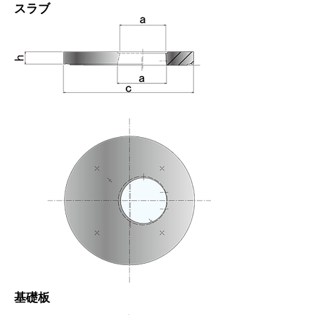
スラブ
基礎板