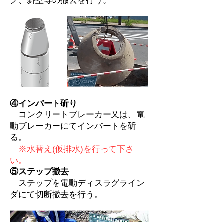
ク、斜壁等の撤去を行う。
④インバート斫り
コンクリートブレーカー又は、電
動ブレーカーにてインバートを斫
る。
※水替え(仮排水)を行って下さ
い。
⑤ステップ撤去
ステップを電動ディスラグライン
ダにて切断撤去を行う。