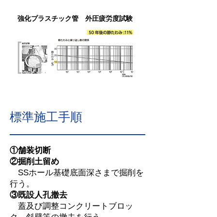
強化プラスチック管 外圧疲労度試験
標準施工手順
①舗装切断
②掘削土留め
SSホール基礎底面深さまで掘削を
行う。
③既設人孔撤去
蓋及び調整コンクリートブロッ