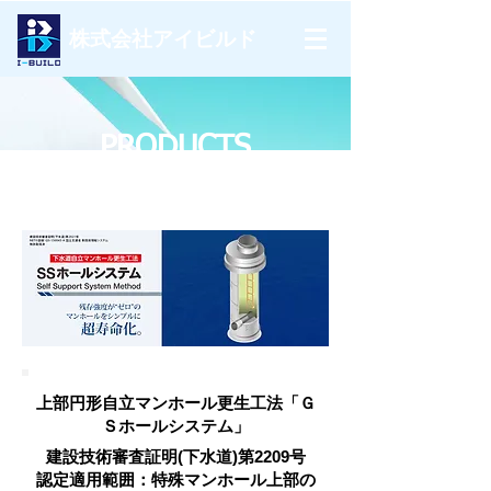
株式会社​アイビルド
PRODUCTS
​​製品情報
上部円形自立マンホール更生工法「Ｇ
Ｓホールシステム」
​建設技術審査証明(下水道)第2209号
認定適用範囲：特殊マンホール上部の