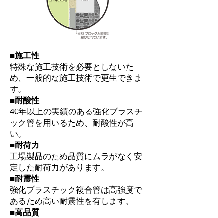
■施工性
特殊な施工技術を必要としないた
め、一般的な施工技術で更生できま
す。
■耐酸性
40年以上の実績のある強化プラスチ
ック管を用いるため、耐酸性が高
い。
■耐荷力
工場製品のため品質にムラがなく安
定した耐荷力があります。
■耐震性
強化プラスチック複合管は高強度で
あるため高い耐震性を有します。
■高品質